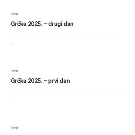
Post
Grčka 2025. – drugi dan
…
Post
Grčka 2025. – prvi dan
…
Post