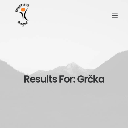
Results For: Grčka