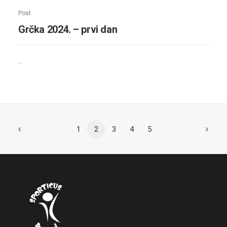
Post
Grčka 2024. – prvi dan
…
1
2
3
4
5