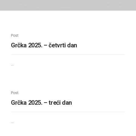
Search
Post
Grčka 2025. – četvrti dan
…
Post
Grčka 2025. – treći dan
…