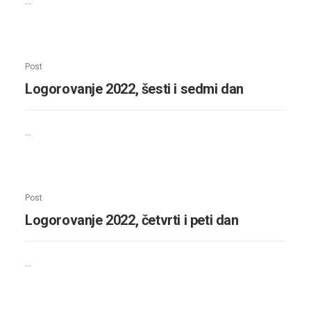
…
Post
Logorovanje 2022, šesti i sedmi dan
…
Post
Logorovanje 2022, četvrti i peti dan
…