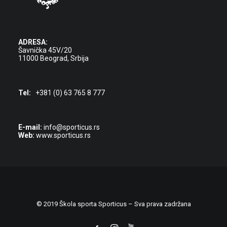
ADRESA:
Šavnička 45V/20
11000 Beograd, Srbija
Tel:
+381 (0) 63 765 8 777
E-mail:
info@sporticus.rs
Web:
www.sporticus.rs
© 2019 Škola sporta Sporticus – Sva prava zadržana