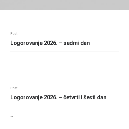
Search
Post
Logorovanje 2026. – sedmi dan
…
Post
Logorovanje 2026. – četvrti i šesti dan
…